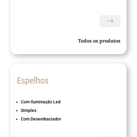
$
Todos os produtos
Espelhos
Com Iluminação Led
Simples
Com Desembaciador