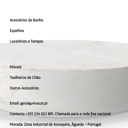
Acessórios de Banho
Espelhos
Lavatórios e Tampos
Móveis
Toalheiros de Chão
Outros Acessórios
Email: geral@vivacor.pt
Contacto: +351 234 622 881. Chamada para a rede fixa nacional
Morada:
Zona Industrial de Assequins, Águeda - Portugal