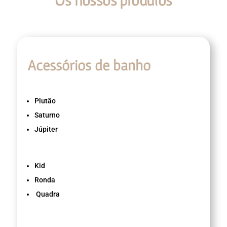
Os nossos produtos
Acessórios de banho
Plutão
Saturno
Júpiter
Kid
Ronda
Quadra