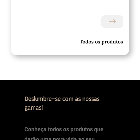
$
Todos os produtos
Deslumbre-se com as nossas
gamas!
Conheça todos os produtos que
darão uma nova vida ao seu