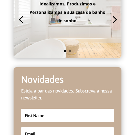
Idealizamos, Produzimos e
Personalizamos a sua casa de banho
de sonho.
Novidades
Esteja a par das novidades. Subscreva a nossa
newsletter.